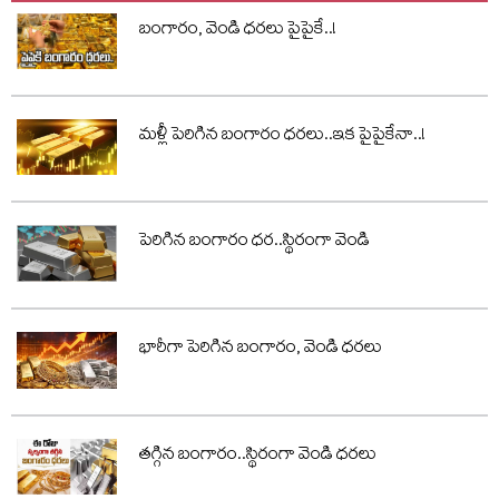
బంగారం, వెండి ధరలు పైపైకే..!
మళ్లీ పెరిగిన బంగారం ధరలు..ఇక పైపైకేనా..!
పెరిగిన బంగారం ధర..స్థిరంగా వెండి
భారీగా పెరిగిన బంగారం, వెండి ధరలు
తగ్గిన బంగారం..స్థిరంగా వెండి ధరలు