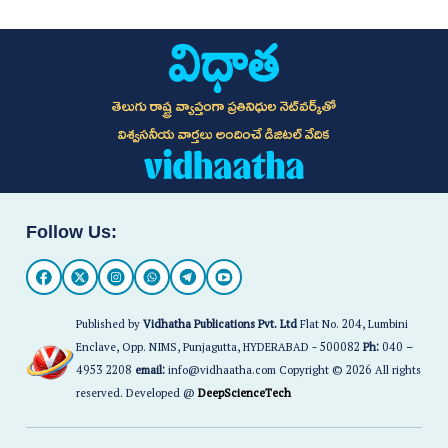
తెలుగు రాష్ట్ర వ్యాప్తంగా ప్రతినిధుల నెట్‌వర్క్‌తో
విశ్వసనీయ వార్తలు అందించే డిజిటల్ వేదిక
Follow Us:
Published by
Vidhatha Publications Pvt. Ltd
Flat No. 204, Lumbini
Enclave, Opp. NIMS, Punjagutta, HYDERABAD - 500082
Ph:
040 –
4953 2208
email:
info@vidhaatha.com Copyright © 2026 All rights
reserved. Developed @
DeepScienceTech