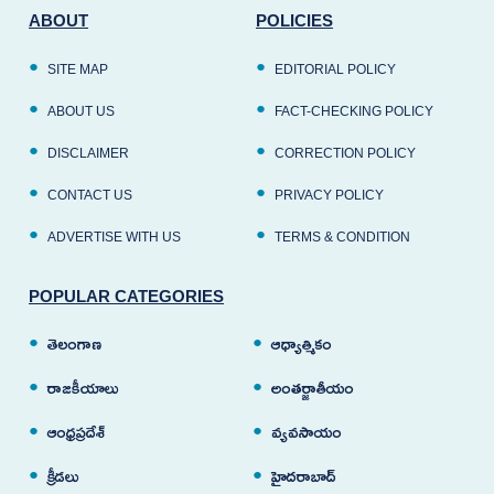
ABOUT
POLICIES
SITE MAP
EDITORIAL POLICY
ABOUT US
FACT-CHECKING POLICY
DISCLAIMER
CORRECTION POLICY
CONTACT US
PRIVACY POLICY
ADVERTISE WITH US
TERMS & CONDITION
POPULAR CATEGORIES
తెలంగాణ
ఆధ్యాత్మికం
రాజకీయాలు
అంతర్జాతీయం
ఆంధ్రప్రదేశ్
వ్యవసాయం
క్రీడలు
హైదరాబాద్